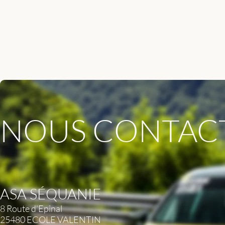
NOUS CONTAC
ASA SÉQUANIE
8 Route d’Epinal
25480 ECOLE VALENTIN