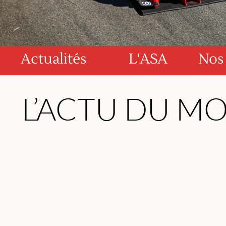
Actualités
L'ASA
Nos
L’ACTU DU M