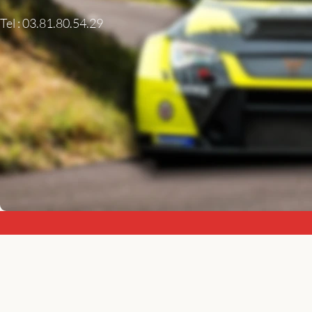
Tel : 03.81.80.54.29