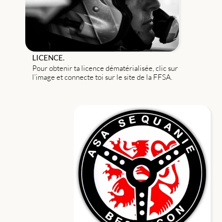
LICENCE.
Pour obtenir ta licence dématérialisée, clic sur
l’image et connecte toi sur le site de la FFSA.