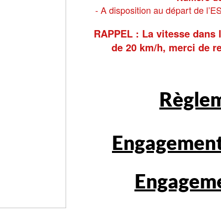
- A disposition au départ de l’E
RAPPEL : La vitesse dans l
de 20 km/h, merci de re
Règle
Engagement
Engagem