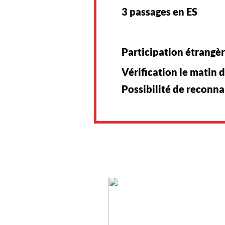
3 passages en ES
Participation étrangère
Vérification le matin 
Possibilité de reconn