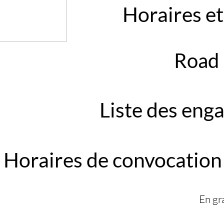
Horaires et
Road
Liste des enga
Horaires de convocation 
En gra