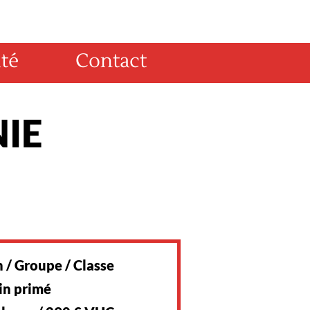
té
Contact
IE
 / Groupe / Classe
in primé