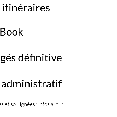
 itinéraires
 Book
gés définitive
administratif
s et soulignées : infos à jour