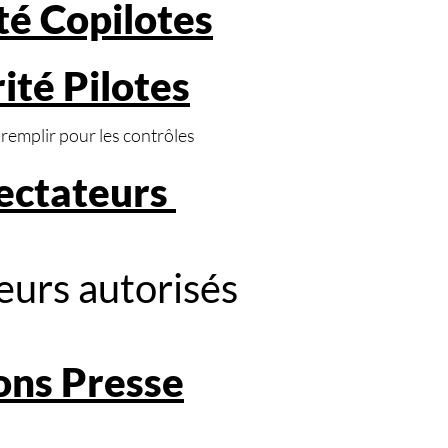
té Copilotes
ité Pilotes
emplir pour les contrôles
pectateurs
eurs autorisés
ons Presse