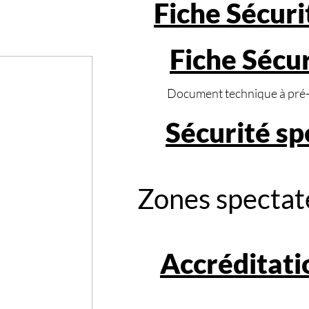
Fiche Sécuri
Fiche Sécur
Document technique à pré-r
Sécurité s
Zones spectat
Accréditati