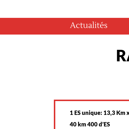
Actualités
R
1 ES unique: 13,3 Km 
40 km 400 d’ES