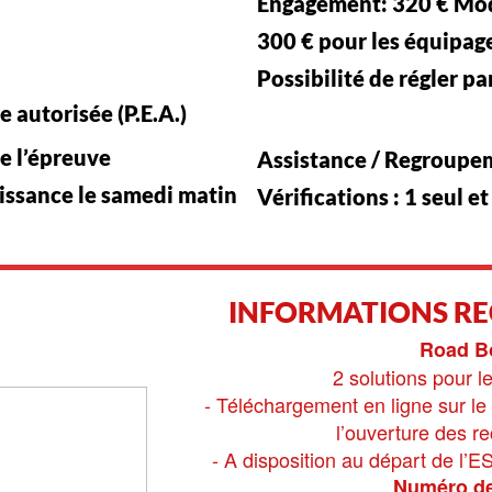
Engagement: 320 € Mod
300 € pour les équipag
Possibilité de régler 
 autorisée (P.E.A.)
de l’épreuve
Assistance / Regroupem
aissance le samedi matin
Vérifications : 1 seul e
INFORMATIONS R
Road B
2 solutions pour l
- Téléchargement en ligne sur le 
l’ouverture des r
- A disposition au départ de l’E
Numéro de