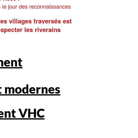
S le jour des reconnaissances
es villages traversés est
specter les riverains
ment
 modernes
ent VHC